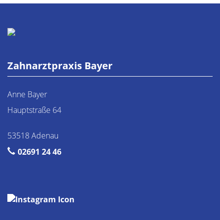
Zahnarztpraxis Bayer
Anne Bayer
Hauptstraße 64
53518 Adenau
02691 24 46