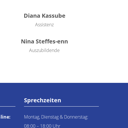
Diana Kassube
Assistenz
Nina Steffes-enn
Auszubildende
Sprechzeiten
line:
Montag, Dienstag & Donnerstag:
08:00 – 18:00 Uhr