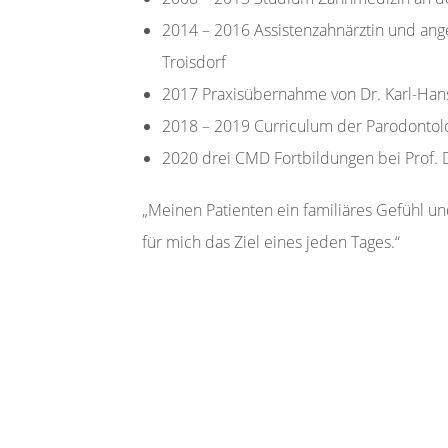
2014 – 2016 Assistenzahnärztin und ange
Troisdorf
2017 Praxisübernahme von Dr. Karl-Han
2018 – 2019 Curriculum der Parodontol
2020 drei CMD Fortbildungen bei Prof. 
„Meinen Patienten ein familiäres Gefühl u
für mich das Ziel eines jeden Tages.“