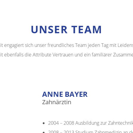
UNSER TEAM
t engagiert sich unser freundliches Team jeden Tag mit Leide
ebenfalls die Attribute Vertrauen und ein familiärer Zusammen
ANNE BAYER
Zahnärztin
2004 – 2008 Ausbildung zur Zahntechnik
2008 – 2013 Studium Zahnmedizin an 