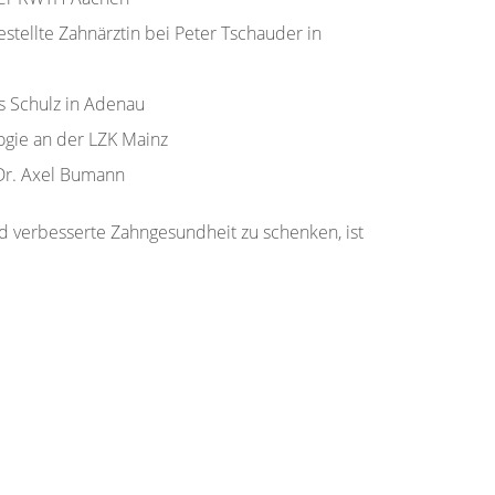
stellte Zahnärztin bei Peter Tschauder in
s Schulz in Adenau
ogie an der LZK Mainz
Dr. Axel Bumann
nd verbesserte Zahngesundheit zu schenken, ist