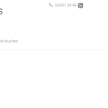
02691 24 46
rmin buchen